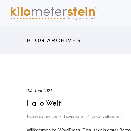
BLOG ARCHIVES
14. Juni 2021
Hallo Welt!
Posted By : admin
/
1 comments
/
Under :
Allgemein
Willkommen bei WordPress. Dies ist dein erster Beitra